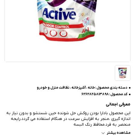
دسته بندی محصول :
خانه ، آشپزخانه ، نظافت منزل و خودرو
کد محصول :
6262825813898
معرفی اجمالی
این محصول بادارا بودن روکش حل شونده حین شستشو و بدون نیاز به
اندازه گیری ،منجر به افزایش سرعت در هنگام استفاده می گردد.رایحه
منحصر به فرد،محافظ رنگ البسه
مشاهده بیشتر