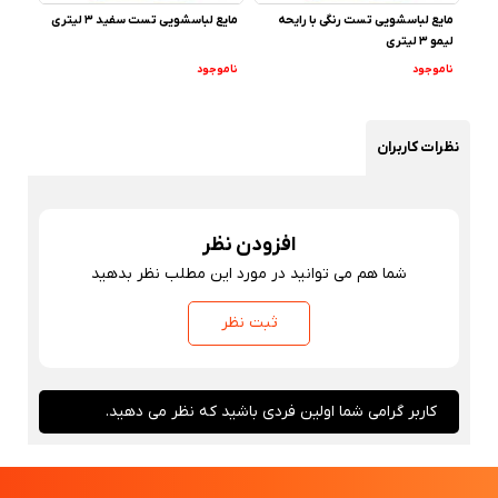
فتلن HD
مایع لباسشویی تست رنگی با رایحه
مایع لباسشویی تست سفید 3 لیتری
مایع 
لیمو 3 لیتری
ناموجود
ناموجود
نامو
نظرات کاربران
افزودن نظر
شما هم می توانید در مورد این مطلب نظر بدهید
ثبت نظر
کاربر گرامی شما اولین فردی باشید که نظر می دهید.