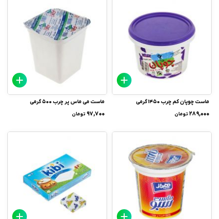
ماست چوپان کم چرب 1450 گرمی
ماست می ماس پر چرب 500 گرمی
۹۷,۷۰۰
۲۸۹,۰۰۰
تومان
تومان