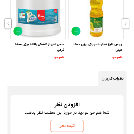
روغن مایع مخلوط خوراکی بیژن 1500
سس مایونز کاهش یافته بیژن 1800
میلی
گرمی
1800 گرمی
ناموجود
ناموجود
نامو
نظرات کاربران
افزودن نظر
شما هم می توانید در مورد این مطلب نظر بدهید
ثبت نظر