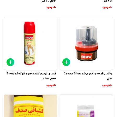
75 میل
حجم 75 میل
ناموجود
ناموجود
واکس قهوه ای فوری شو Show حجم 50
اسپری ترمیم کننده جیر و نبوک شو Show
میل
حجم 250 میل
ناموجود
ناموجود