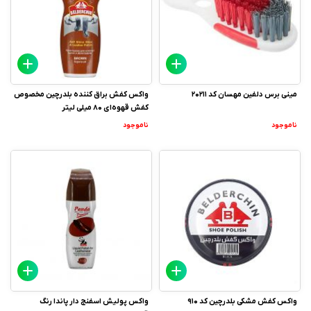
مینی برس دلفین مهسان کد 20211
واکس کفش براق کننده بلدرچین مخصوص
کفش قهوه‌ای 80 میلی لیتر
ناموجود
ناموجود
واکس کفش مشکی بلدرچین کد 910
واکس پولیش اسفنج دار پاندا رنگ