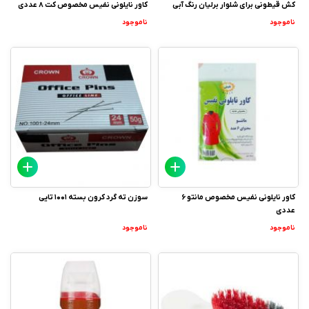
کش قیطونی برای شلوار برلیان رنگ آبی
کاور نایلونی نفیس مخصوص کت 8 عددی
ناموجود
ناموجود
کاور نایلونی نفیس مخصوص مانتو 6
سوزن ته گرد کرون بسته 1001 تایی
عددی
ناموجود
ناموجود