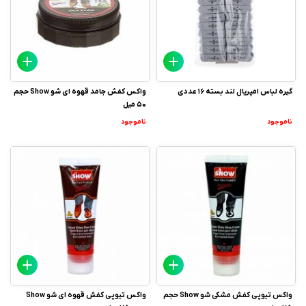
گیره لباس امپریال لند بسته 16 عددی
واکس کفش جامد قهوه ای شو Show حجم
50 میل
ناموجود
ناموجود
واکس تیوپی کفش مشکی شو Show حجم
واکس تیوپی کفش قهوه ای شو Show