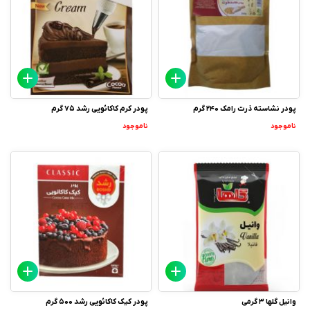
پودر نشاسته ذرت رامک 240 گرم
پودر کرم کاکائویی رشد 75 گرم
ناموجود
ناموجود
وانیل گلها 3 گرمی
پودر کیک کاکائویی رشد 500 گرم