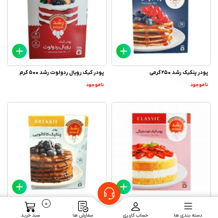
پودر پنکیک رشد 250 گرمی
پودر کیک رویال ردولوت رشد 500 گرم
ناموجود
ناموجود
0
پودر کیک توت فرنگی رشد 500 گرم
پودر پنکیک کاکائویی رشد 250 گرم
دسته بندی ها
حساب کاربری
سفارش ها
سبد خرید