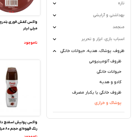
تازه
بهداشتی و آرایشی
منجمد
میلی لیتر
اسباب بازی، ابزار و تحریر
ناموجود
ظروف، پوشاک، هدیه، حیوانات خانگی
ظروف آلومینیومی
حیوانات خانگی
کادو و هدیه
ظروف خانگی یا یکبار مصرف
پوشاک و خرازی
واکس پولیش اسفنج دار 
رنگ قهوه‌ای حجم 80 میلی لیتر
ناموجود