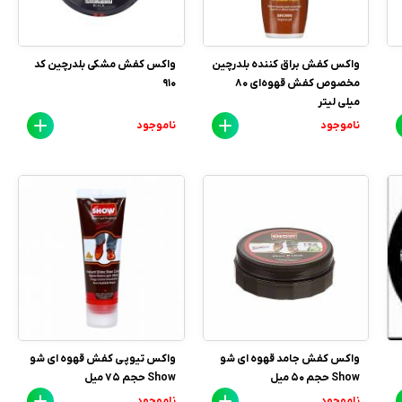
واکس کفش براق کننده بلدرچین
واکس کفش مشکی بلدرچین کد
مخصوص کفش قهوه‌ای 80
910
میلی لیتر
ناموجود
ناموجود
واکس کفش جامد قهوه ای شو
واکس تیوپی کفش قهوه ای شو
Show حجم 50 میل
Show حجم 75 میل
ناموجود
ناموجود