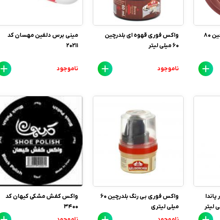
واکس کفش فوری بلدرچین 80
واکس فوری قهوه ای بلدرچین
مینی برس دلفین مهسان کد
60 میلی لیتر
20211
ناموجود
ناموجود
پاندا
واکس فوری بی رنگ بلدرچین 60
واکس کفش مشکی کیهان کد
میلی لیتری
3400
ناموجود
ناموجود