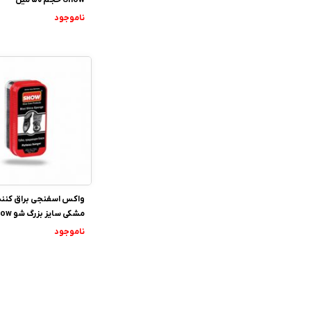
ناموجود
واکس اسفنجی براق کنند
مشکی سایز بزرگ شو Show
ناموجود