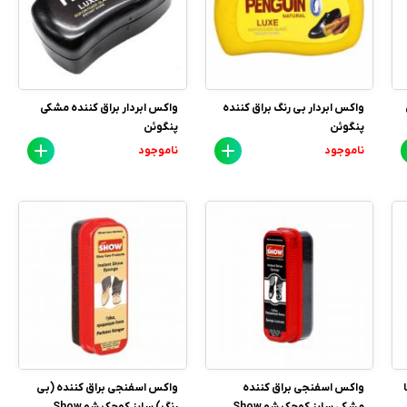
واکس ابردار بی رنگ براق کننده
واکس ابردار براق کننده مشکی
پنگوئن
پنگوئن
ناموجود
ناموجود
واکس اسفنجی براق کننده
واکس اسفنجی براق کننده (بی
مشکی سایز کوچک شو Show
رنگ) سایز کوچک شو Show