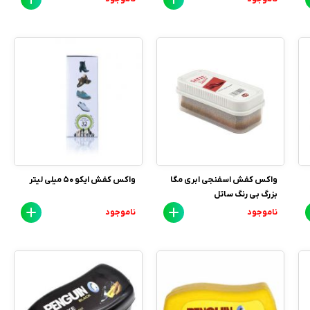
واکس کفش اسفنجی ابری مگا
واکس کفش ایکو 50 میلی لیتر
بزرگ بی رنگ ساتل
ناموجود
ناموجود