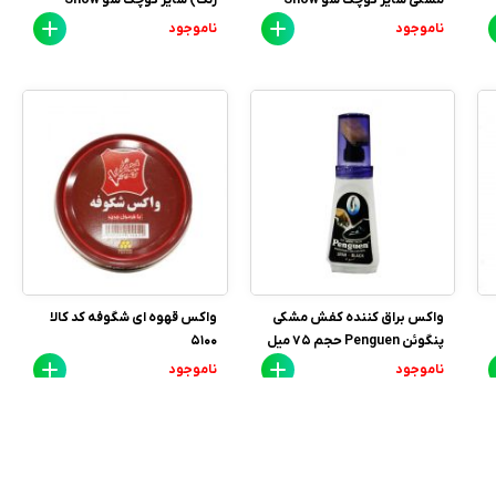
ناموجود
ناموجود
واکس براق کننده کفش مشکی
واکس قهوه ای شگوفه کد کالا
پنگوئن Penguen حجم 75 میل
5100
ناموجود
ناموجود