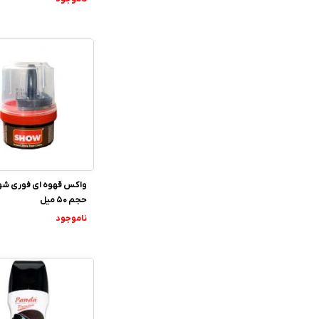
حجم 50 میل
ناموجود