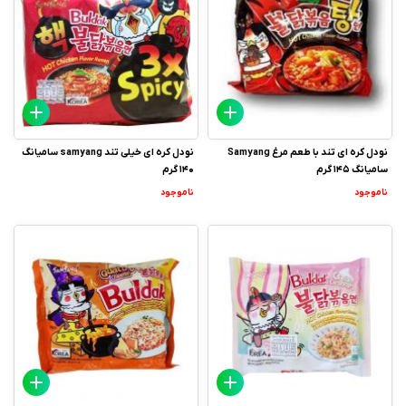
نودل کره ای تند با طعم مرغ Samyang
نودل کره ای خیلی تند samyang سامیانگ
سامیانگ 145 گرم
140 گرم
ناموجود
ناموجود