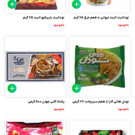
نودالیت الیت لیوانی با طعم مرغ 65 گرم
نودالیت باربیکیو الیت 75 گرم
ناموجود
ناموجود
نودل هاتی کارا با طعم سبزیجات 77 گرمی
رشته آشی جهان 500 گرمی
ناموجود
ناموجود