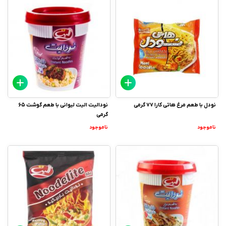
نودل با طعم مرغ هاتی کارا 77 گرمی
نودالیت الیت لیوانی با طعم گوشت 65
گرمی
ناموجود
ناموجود