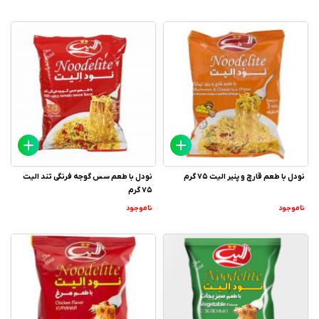
نودل با طعم قارچ و پنیر الیت 75 گرم
نودل با طعم سس گوجه فرنگی تند الیت
75 گرم
ناموجود
ناموجود