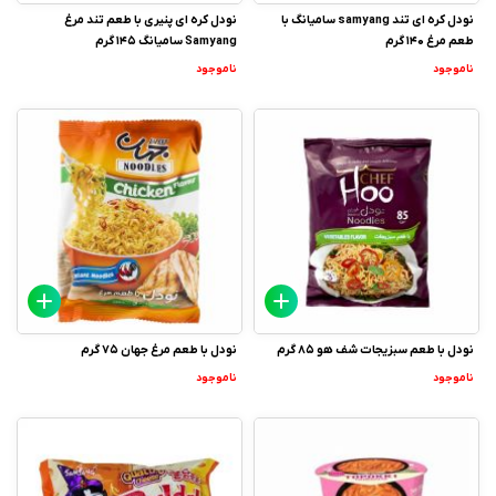
نودل کره ای تند samyang سامیانگ با
نودل کره ای پنیری با طعم تند مرغ
طعم مرغ 140 گرم
Samyang سامیانگ 145 گرم
ناموجود
ناموجود
نودل با طعم سبزیجات شف هو 85 گرم
نودل با طعم مرغ جهان 75 گرم
ناموجود
ناموجود