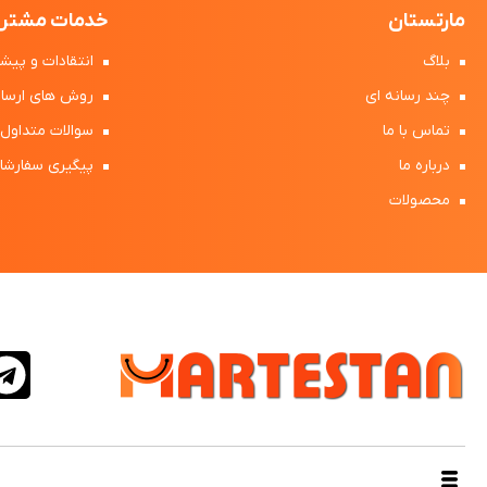
مارتستان
خدمات مشتری
بلاگ
انتقادات و پیشن
چند رسانه ای
روش های ارسال
تماس با ما
سوالات متداول
درباره ما
پیگیری سفارشا
محصولات
طراحی