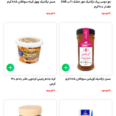
جو دوسر پرک ارگانیک موز خشک ا آ ب OAB
عسل ارگانیک چهل گیاه سولاکان 685 گرم
مقدار 200 گرم
ناموجود
ناموجود
عسل ارگانیک آویشن سولاکان 685 گرم
کره بادام زمینی کرانچی دکتر بادام 220
گرمی
ناموجود
ناموجود