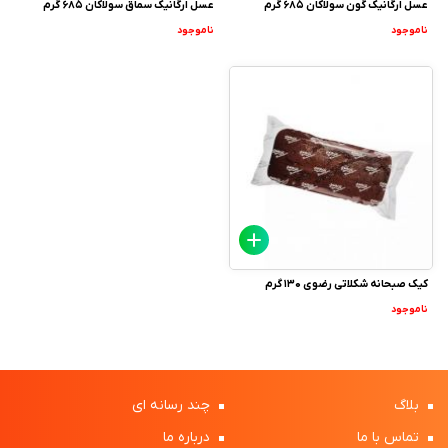
عسل ارگانیک گون سولاکان 685 گرم
عسل ارگانیک سماق سولاکان 685 گرم
ناموجود
ناموجود
کیک صبحانه شکلاتی رضوی 130 گرم
ناموجود
بلاگ
چند رسانه ای
تماس با ما
درباره ما