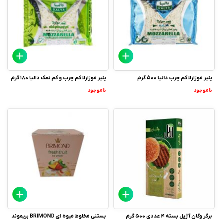
پنیر موزارلا کم چرب دالیا 500 گرم
پنیر موزارلا کم چرب و کم نمک دالیا 180 گرم
ناموجود
ناموجود
برگر وگان آژیل بسته 4 عددی 500 گرم
بستنی مخلوط میوه ای BRIMOND بریموند