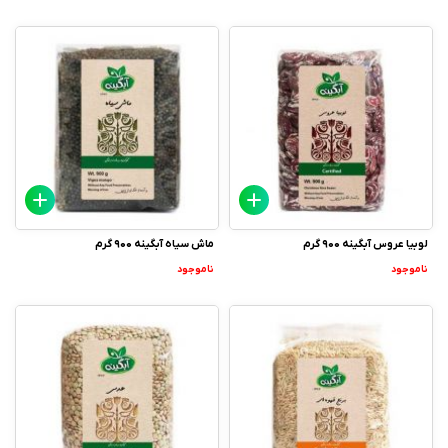
لوبیا عروس آبگینه 900 گرم
ماش سیاه آبگینه 900 گرم
ناموجود
ناموجود