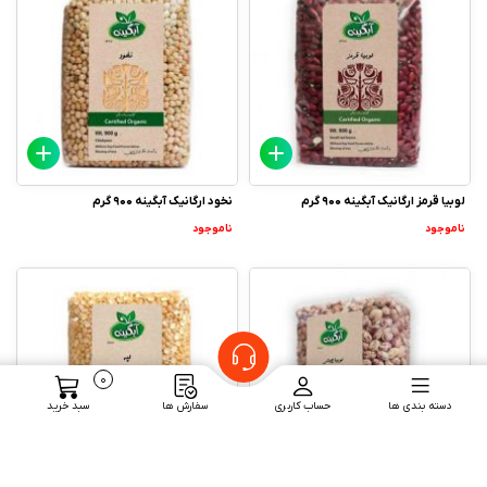
لوبیا قرمز ارگانیک آبگینه 900 گرم
نخود ارگانیک آبگینه 900 گرم
ناموجود
ناموجود
0
دسته بندی ها
حساب کاربری
سفارش ها
سبد خرید