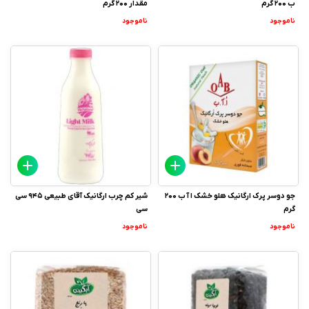
ب 200 گرم
مقدار 200 گرم
ناموجود
ناموجود
جو دوسر پرک ارگانیک هلو خشک ا آ ب 200
شیر کم چرب ارگانیک آقای طبیعی 945 سی
گرم
سی
ناموجود
ناموجود