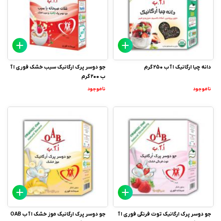
دانه چیا ارگانیک ا آ ب 250 گرم
جو دوسر پرک ارگانیک سیب خشک فوری ا آ
ب 200 گرم
ناموجود
ناموجود
جو دوسر پرک ارگانیک توت فرنگی فوری ا آ
جو دوسر پرک ارگانیک موز خشک ا آ ب OAB