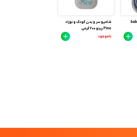
baby land
شامپو سر و بدن کودک و نوزاد
Pino پینو 200 گرمی
ناموجود