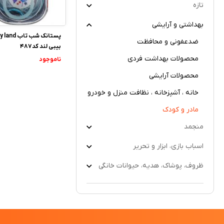
تازه
بهداشتی و آرایشی
پستانک شب تاب 
ضدعفونی و محافظت
بیبی لند کد487
محصولات بهداشت فردی
ناموجود
محصولات آرایشی
خانه ، آشپزخانه ، نظافت منزل و خودرو
مادر و کودک
منجمد
اسباب بازی، ابزار و تحریر
ظروف، پوشاک، هدیه، حیوانات خانگی