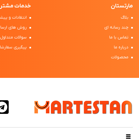
مارتستان
خدمات مشتری
بلاگ
انتقادات و پیشن
چند رسانه ای
روش های ارسال
تماس با ما
سوالات متداول
درباره ما
پیگیری سفارشا
محصولات
طراحی