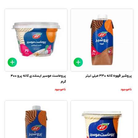
پروشیر قهوه کاله 330 میلی لیتر
پروماست موسیر ایسلندی کاله پرو 400
گرم
ناموجود
ناموجود