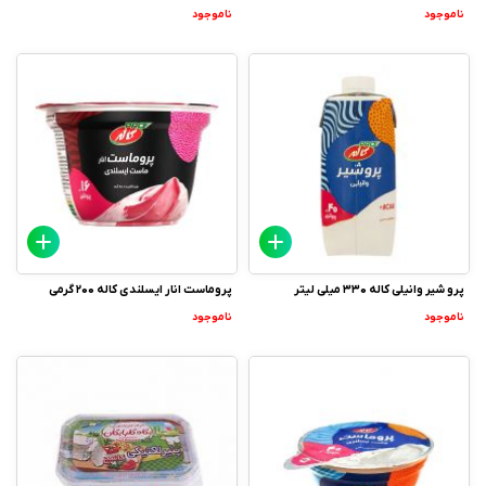
ناموجود
ناموجود
پرو شیر وانیلی کاله 330 میلی لیتر
پروماست انار ایسلندی کاله 200 گرمی
ناموجود
ناموجود