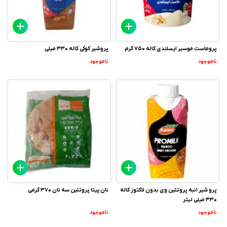
پروماست موسیر ایسلندی کاله 750 گرم
پروشیر کوکی کاله 330 میلی
ناموجود
ناموجود
پرو شیر انبه پروتئین وی بدون لاکتوز کاله
نان پیتا پروتئین سه نان 370 گرمی
330 میلی لیتر
ناموجود
ناموجود