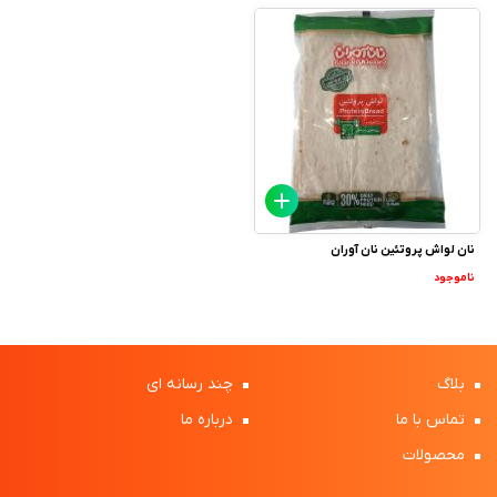
نان لواش پروتئین نان آوران
ناموجود
بلاگ
چند رسانه ای
تماس با ما
درباره ما
محصولات