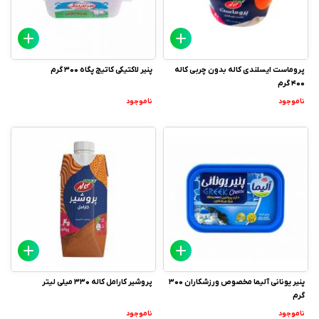
پروماست ایسلندی کاله بدون چربی کاله
پنیر لاکتیکی کاتیج پگاه 300 گرم
400 گرم
ناموجود
ناموجود
پنیر یونانی آلیما مخصوص ورزشکاران 300
پروشیر کارامل کاله 330 میلی لیتر
گرم
ناموجود
ناموجود