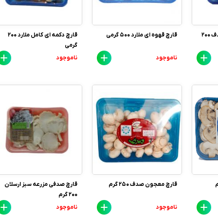
قارچ خوراکی دکمه ای صدف 200
قارچ قهوه ای ملارد 500 گرمی
قارچ دکمه ای کامل ملارد 200
گرمی
ناموجود
ناموجود
قارچ معجون صدف 250 گرم
قارچ صدفی مزرعه سبز ارسلان
200 گرم
ناموجود
ناموجود