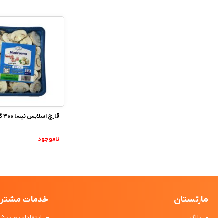
قارچ اسلایس نیسا 400 گرم
ناموجود
مارتستان
خدمات مشتری
بلاگ
انتقادات و پیشن