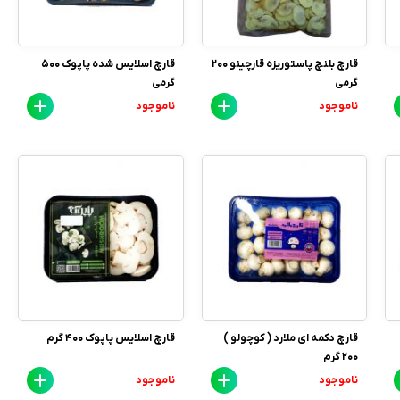
قارچ بلنچ پاستوریزه قارچینو 200
قارچ اسلایس شده پاپوک 500
گرمی
گرمی
ناموجود
ناموجود
قارچ دکمه ای ملارد ( کوچولو )
قارچ اسلایس پاپوک 400 گرم
200 گرم
ناموجود
ناموجود