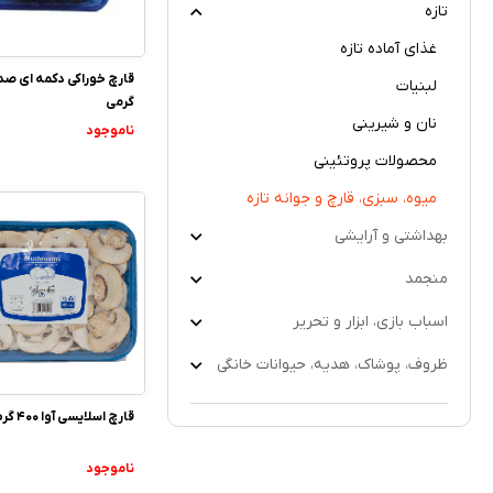
تازه
غذای آماده تازه
لبنیات
گرمی
نان و شیرینی
ناموجود
محصولات پروتئینی
میوه، سبزی، قارچ و جوانه تازه
بهداشتی و آرایشی
منجمد
اسباب بازی، ابزار و تحریر
ظروف، پوشاک، هدیه، حیوانات خانگی
قارچ اسلایسی آوا 400 گرم
ناموجود