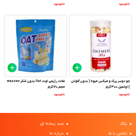
ناموجود
ناموجود
جو دوسر پرک و میکس میوه ( بدون گلوتن
غلات رژیمی اوت Oat بدون شکر mazzex
) اوتمیل 300 گرم
حجم 120 گرم
ناموجود
ناموجود
بلاگ
چند رسانه ای
تماس با ما
درباره ما