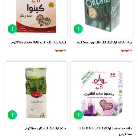
پنه ریگاته ارگانیک تک ماکارون 500 گرم
کینوا سه رنگ ا آ ب OAB مقدار 250 گرم
ناموجود
ناموجود
دانه چیا سفید ارگانیک ا آ ب OAB مقدار
برنج ارگانیک گلستان 900 گرمی
200 گرمی