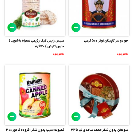
جو دو سر کاپیتان اوتز 500 گرمی
سیس رایس کیک رژیمی همراه با شوید (
بدون گلوتن ) 120 گرم
ناموجود
ناموجود
سوهان بدون شکر محمد ساعدی نیا 335
کمپوت سیب بدون شکر افزوده کامور 300