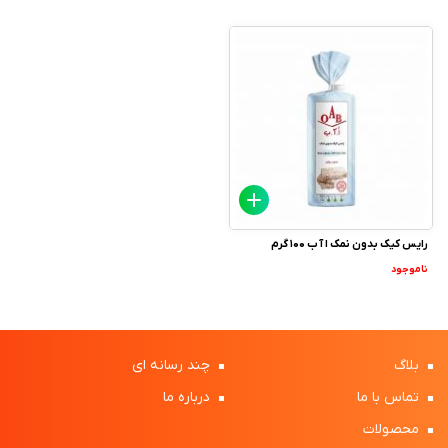
رایس کیک بدون نمک ا آ ب 100 گرم
ناموجود
بلاگ
چند رسانه ای
تماس با ما
درباره ما
محصولات