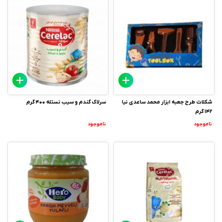
شکلات طرح جعبه ابزار محمد ساعدی نیا
سرلاک گندم و سیب نستله 400 گرم
142 گرم
ناموجود
ناموجود