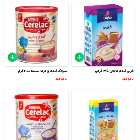
فرنی گندم ماجان 135 گرمی
سرلاک گندم و خرما نستله 400 گرم
ناموجود
ناموجود