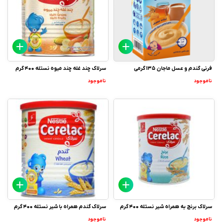
فرنی گندم و عسل ماجان 135 گرمی
سرلاک چند غله چند میوه نستله 400 گرم
ناموجود
ناموجود
سرلاک برنج به همراه شیر نستله 400 گرم
سرلاک گندم همراه با شیر نستله 400 گرم
ناموجود
ناموجود