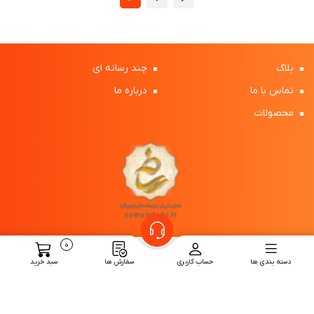
بلاگ
چند رسانه ای
تماس با ما
درباره ما
محصولات
0
دسته بندی ها
حساب کاربری
سفارش ها
سبد خرید
برای اطلاع از آخرین محصولات و تخفیف های ما در خبرنامه ما عضو
شوید