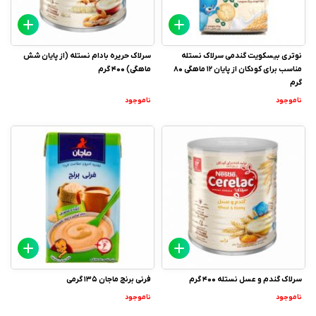
نوتری بیسکویت گندمی سرلاک نستله
سرلاک حریره بادام نستله (از پایان شش
مناسب برای کودکان از پایان 12 ماهگی 80
ماهگی) 400 گرم
گرم
ناموجود
ناموجود
سرلاک گندم و عسل نستله 400 گرم
فرنی برنج ماجان 135 گرمی
ناموجود
ناموجود