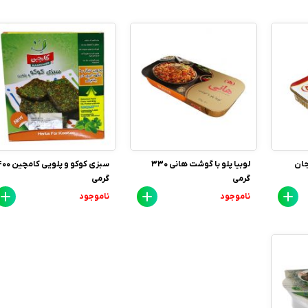
جان
لوبیا پلو با گوشت هانی 330
سبزی کوکو و پلویی کام
گرمی
گرمی
ناموجود
ناموجود