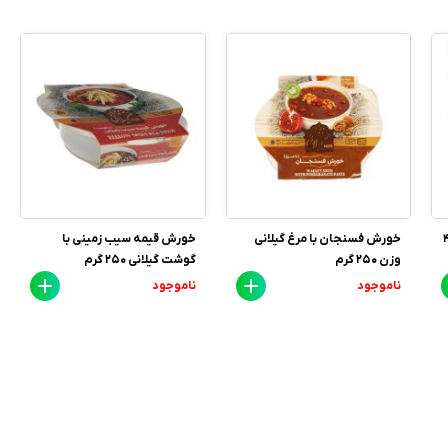
چین 400
خورش فسنجان با مرغ گیلانی
خورش قیمه سیب زمینی با
وزن 250 گرم
گوشت گیلانی 250 گرم
ناموجود
ناموجود