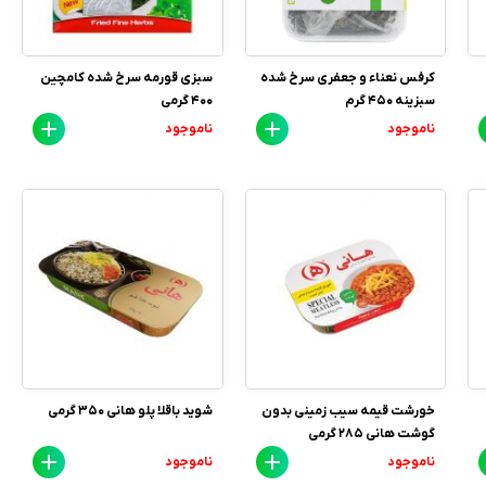
کرفس نعناء و جعفری سرخ شده
سبزی قورمه سرخ شده کامچین
سبزینه 450 گرم
400 گرمی
ناموجود
ناموجود
خورشت قیمه سیب زمینی بدون
شوید باقلا پلو هانی 350 گرمی
گوشت هانی 285 گرمی
ناموجود
ناموجود