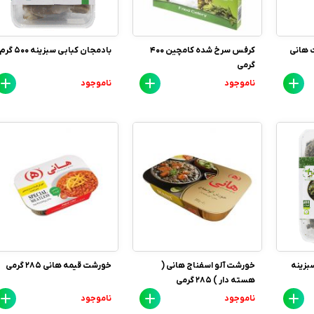
ت هانی
کرفس سرخ شده کامچین 400
بادمجان کبابی سبزینه 500 گرم
گرمی
ناموجود
ناموجود
بزینه
خورشت آلو اسفناج هانی (
خورشت قیمه هانی 285 گرمی
هسته دار ) 285 گرمی
ناموجود
ناموجود