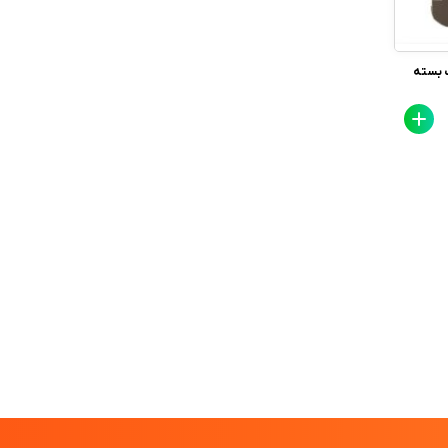
 بسته