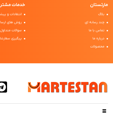
مارتستان
خدمات مشتری
بلاگ
انتقادات و پیشن
چند رسانه ای
روش های ارسال
تماس با ما
سوالات متداول
درباره ما
پیگیری سفارشا
محصولات
طراحی