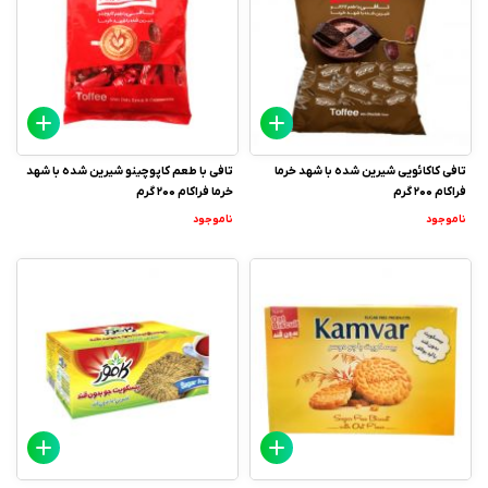
تافی کاکائویی شیرین شده با شهد خرما
تافی با طعم کاپوچینو شیرین شده با شهد
فراکام 200 گرم
خرما فراکام 200 گرم
ناموجود
ناموجود