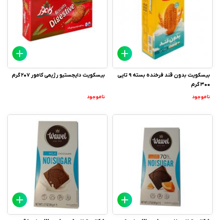
بیسکویت بدون قند فرخنده بسته 9 تایی
بیسکویت دایجستیو رژیمی کامور 207 گرم
300 گرم
ناموجود
ناموجود