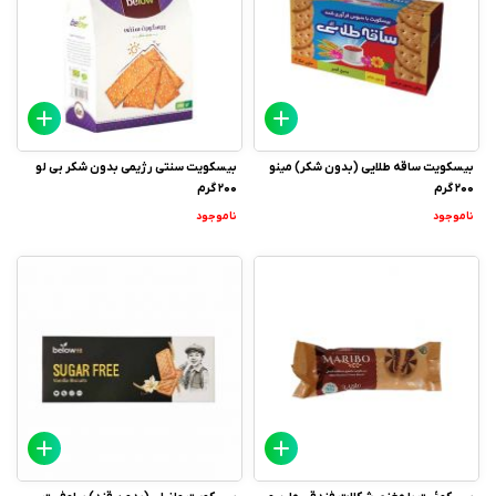
بیسکویت ساقه طلایی (بدون شکر) مینو
بیسکویت سنتی رژیمی بدون شکر بی لو
200 گرم
200 گرم
ناموجود
ناموجود