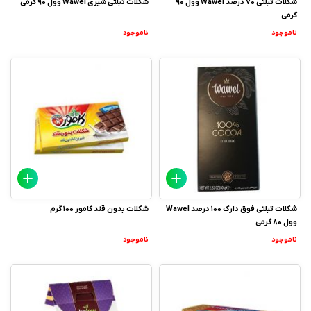
شکلات تبلتی 70 درصد Wawel وول 90
شکلات تبلتی شیری Wawel وول 90 گرمی
گرمی
ناموجود
ناموجود
شکلات تبلتی فوق دارک 100 درصد Wawel
شکلات بدون قند کامور 100 گرم
وول 80 گرمی
ناموجود
ناموجود