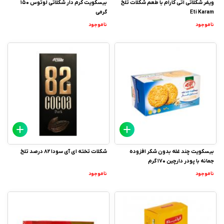
ویفر شکلاتی اتی کارام با طعم شکلات تلخ
بیسکویت کرم دار شکلاتی لوتوس 150
Eti Karam
گرمی
ناموجود
ناموجود
بیسکویت چند غله بدون شکر افزوده
شکلات تخته ای آی سودا 82 درصد تلخ
جمانه با پودر دارچین 170 گرم
ناموجود
ناموجود