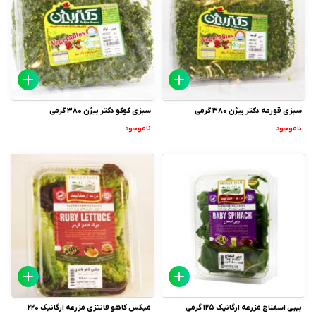
سبزی قورمه دکتر بیژن 380 گرمی
سبزی کوکو دکتر بیژن 380 گرمی
ناموجود
ناموجود
بیبی اسفناج مزرعه ارگانیک 125 گرمی
میکس کاهو فانتزی مزرعه ارگانیک 220