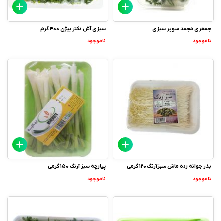
جعفری مجعد سوپر سبزی
سبزی آش دکتر بیژن 400 گرم
ناموجود
ناموجود
بذر جوانه زده ماش سبزآرنگ 120 گرمی
پیازچه سبز آرنگ 150 گرمی
ناموجود
ناموجود