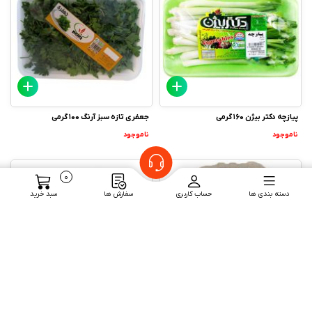
پیازچه دکتر بیژن 160 گرمی
جعفری تازه سبز آرنگ 100 گرمی
ناموجود
ناموجود
0
دسته بندی ها
حساب کاربری
سفارش ها
سبد خرید
کاهو لیتل کاکتوس
ریحان تازه سبز آرنگ 100 گرمی