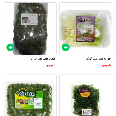
جوانه ماش سبز آرنگ
کلم بروکلی دکتر بیژن
ناموجود
ناموجود