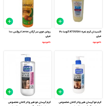
اکسیدان کرم نمره 1 ATOUSA آتوسا 120
روغن موی سر آرگان Lerox لروکس 100
میلی
میلی
ناموجود
ناموجود
کرم مو آبرسان هیر واتر کامان مخصوص
کرم آبرسان مو هیر واتر کامان مخصوص