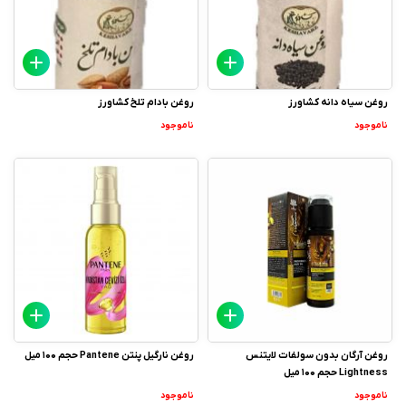
روغن سیاه دانه کشاورز
روغن بادام تلخ کشاورز
ناموجود
ناموجود
روغن آرگان بدون سولفات لایتنس
روغن نارگیل پنتن Pantene حجم 100 میل
Lightness حجم 100 میل
ناموجود
ناموجود