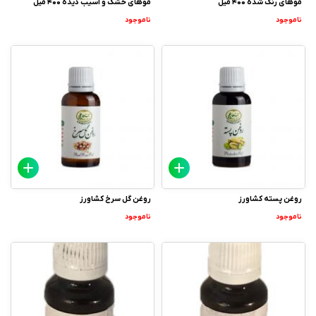
موهای رنگ شده 400 میل
موهای خشک و آسیب دیده 400 میل
ناموجود
ناموجود
روغن پسته کشاورز
روغن گل سرخ کشاورز
ناموجود
ناموجود