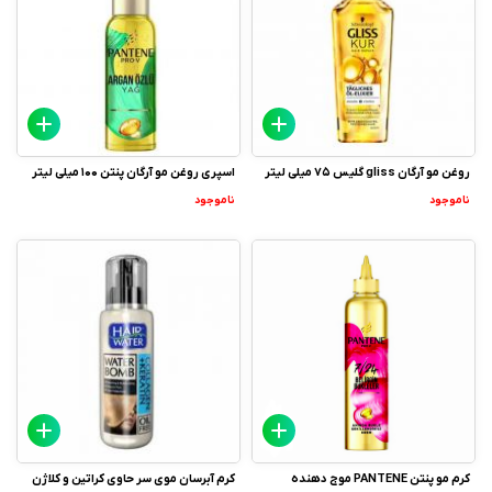
روغن مو آرگان gliss گلیس 75 میلی لیتر
اسپری روغن مو آرگان پنتن 100 میلی لیتر
ناموجود
ناموجود
کرم مو پنتن PANTENE موج دهنده
کرم آبرسان موی سر حاوی کراتین و کلاژن