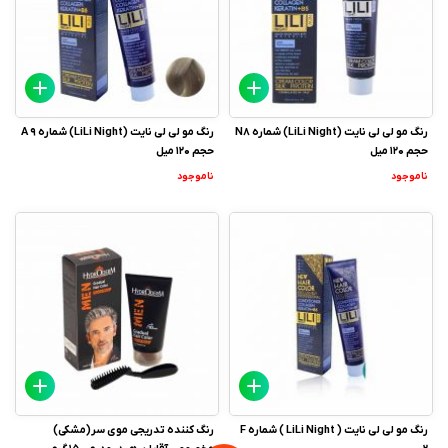
رنگ مو لی لی نایت (LiLi Night) شماره N8
رنگ مو لی لی نایت (LiLi Night) شماره A 9
حجم 120 میل
حجم 120 میل
ناموجود
ناموجود
رنگ مو لی لی نایت ( LiLi Night ) شماره F
رنگ کننده تدریجی موی سر(مشکی)