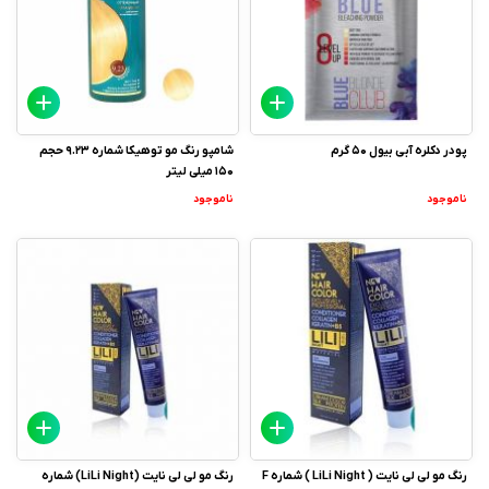
پودر دکلره آبی بیول 50 گرم
شامپو رنگ مو توهیکا شماره 9.23 حجم
150 میلی لیتر
ناموجود
ناموجود
رنگ مو لی لی نایت ( LiLi Night ) شماره F
رنگ مو لی لی نایت (LiLi Night) شماره