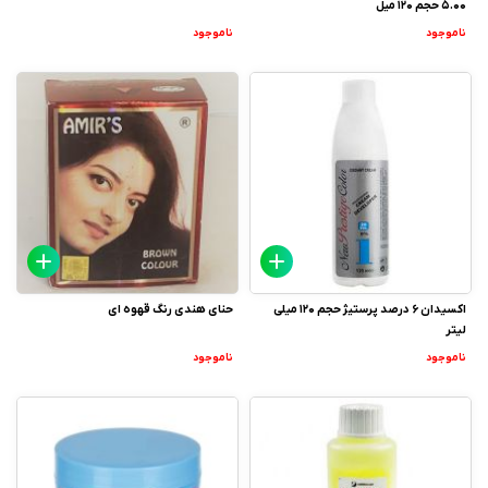
5.00 حجم 120 میل
ناموجود
ناموجود
اکسیدان 6 درصد پرستیژ حجم 120 میلی
حنای هندی رنگ قهوه ای
لیتر
ناموجود
ناموجود