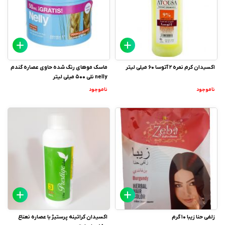
اکسیدان کرم نمره 2 آتوسا 60 میلی لیتر
ماسک موهای رنگ شده حاوی عصاره گندم
nelly نلی 500 میلی لیتر
ناموجود
ناموجود
زلفی حنا زیبا 10 گرم
اکسیدان کراتینه پرستیژ با عصاره نعناع