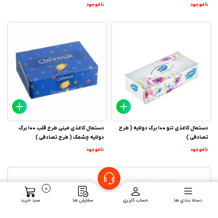
ناموجود
ناموجود
دستمال کاغذی تنو 100 برگ دولایه ( طرح
دستمال کاغذی مینی طرح قلب 100 برگ
تصادفی )
دولایه چشمک ( طرح تصادفی )
ناموجود
ناموجود
0
دسته بندی ها
حساب کاربری
سفارش ها
سبد خرید