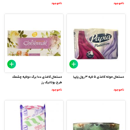
ناموجود
ناموجود
دستمال حوله کاغذی 5 لایه 3 رول پاپیا
دستمال کاغذی 100 برگ دولایه چشمک
طرح بوتانیک رز
ناموجود
ناموجود