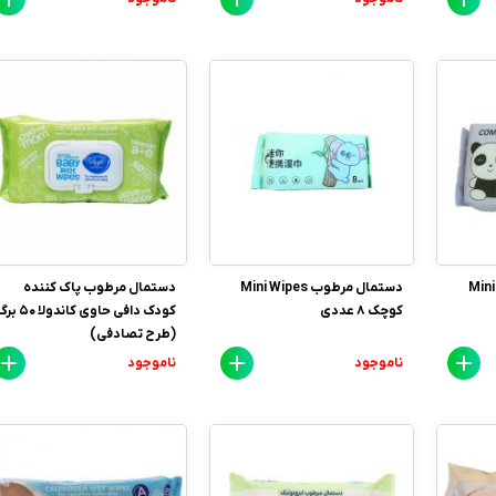
Mini Wipe
دستمال مرطوب Mini Wipes
دستمال مرطوب پاک کننده
کوچک 8 عددی
کودک دافی حاوی کاندولا 0
(طرح تصادفی)
ناموجود
ناموجود