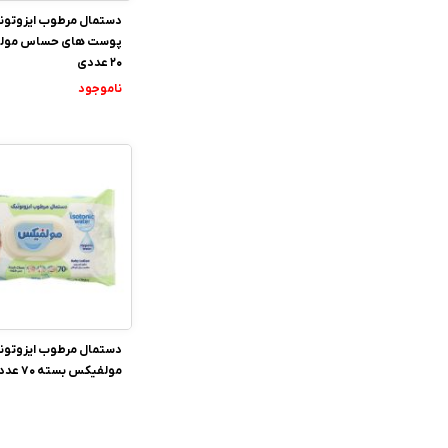
دستمال مرطوب ایزوتون
پوست های حساس مول
20 عددی
ناموجود
دستمال مرطوب ایزوتون
مولفیکس بسته 70 عددی
ناموجود