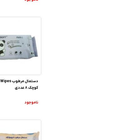
دستمال مرطوب s
کوچک 8 عددی
ناموجود