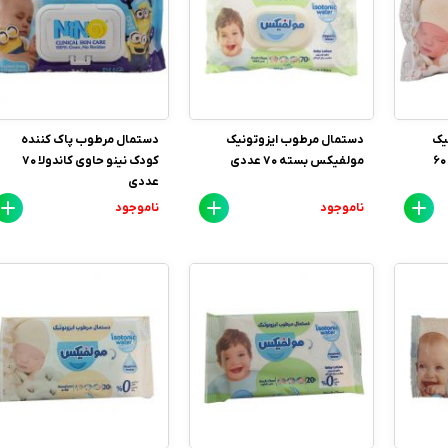
یک
دستمال مرطوب ایزوتونیک
دستمال مرطوب پاک کننده
نوزادی مولفیکس بسته 60
مولفیکس بسته 70 عددی
کودک نینو حاوی کاندولا 70
عددی
ناموجود
ناموجود