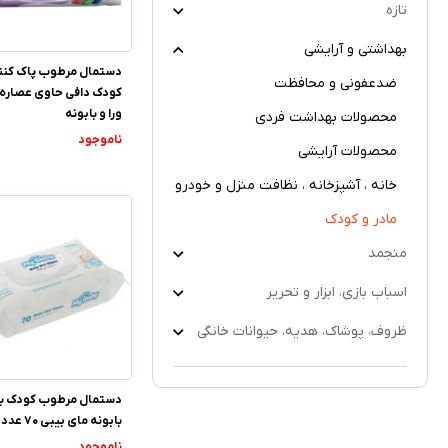
تازه
بهداشتی و آرایشی
دستمال مرطوب پاک کنن
ضدعفونی و محافظت
کودک دافی حاوی عصاره ا
ورا و بابونه
محصولات بهداشت فردی
ناموجود
محصولات آرایشی
خانه ، آشپزخانه ، نظافت منزل و خودرو
مادر و کودک
منجمد
اسباب بازی، ابزار و تحریر
ظروف، پوشاک، هدیه، حیوانات خانگی
دستمال مرطوب کودک با
بابونه مای بیبی 70 عددی
ناموجود