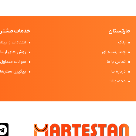
مارتستان
خدمات مشتری
بلاگ
انتقادات و پیشن
چند رسانه ای
روش های ارسال
تماس با ما
سوالات متداول
درباره ما
پیگیری سفارشا
محصولات