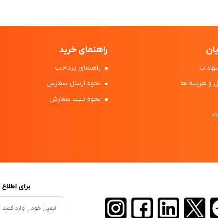
ان
راهنمای خرید
هادات
راهنمای پرداخت
 و هزینه ها
نحوه ارسال سفارش
نحوه ثبت سفارش
ت
برای اطلاع