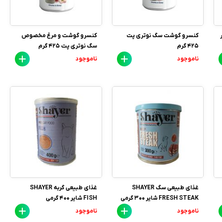
کنسرو گوشت سگ نوتری پت
کنسرو گوشت و مرغ مخصوص
425 گرم
سگ نوتری پت 425 گرم
ناموجود
ناموجود
غذای طبیعی سگ SHAYER
غذای طبیعی گربه SHAYER
FRESH STEAK شایر 300 گرمی
FISH شایر 400 گرمی
ناموجود
ناموجود