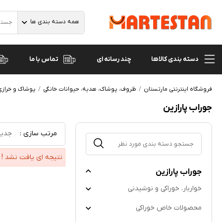
همه دسته بندی ها
دسته بندی کالاها
تماس با ما
چند رسانه ای
فروشگاه اینترنتی مارتستان
ظروف، پوشاک، هدیه، حیوانات خانگی
پوشاک و خرازی
جوراب پارازین
مرتب سازی :
جدید
نتیجه ای یافت نشد !
جوراب پارازین
خواربار، خوراکی و نوشیدنی
محصولات خاص خوراکی