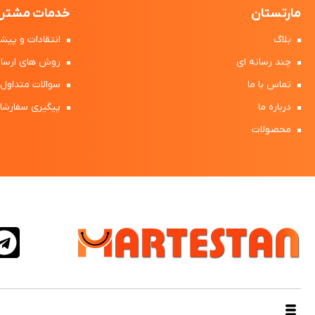
مارتستان
خدمات مشتری
بلاگ
انتقادات و پیشن
چند رسانه ای
روش های ارسال
تماس با ما
سوالات متداول
درباره ما
پیگیری سفارشا
محصولات
طراحی