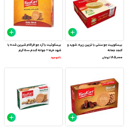
بیسکوییت جو سنتی با تزیین زیره، شوید و
بیسکوئیت با آرد جو فراکام شیرین شده با
کنجد جمانه
شهد خرما + جوانه گندم 500 گرم
۱۸۵,۰۰۰
تومان
ناموجود