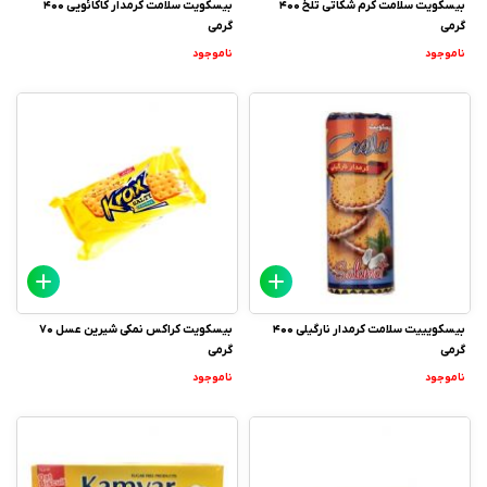
بیسکویت سلامت کرم شکاتی تلخ 400
بیسکویت سلامت کرمدار کاکائویی 400
گرمی
گرمی
ناموجود
ناموجود
بیسکویییت سلامت کرمدار نارگیلی 400
بیسکویت کراکس نمکی شیرین عسل 70
گرمی
گرمی
ناموجود
ناموجود