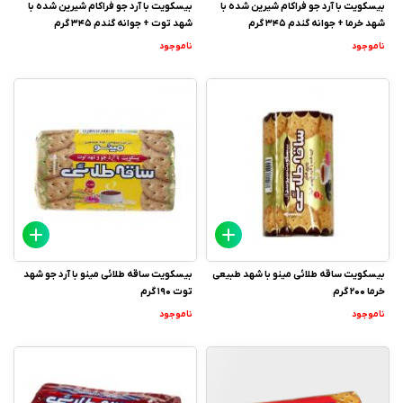
بیسکویت با آرد جو فراکام شیرین شده با
بیسکویت با آرد جو فراکام شیرین شده با
شهد خرما + جوانه گندم 345 گرم
شهد توت + جوانه گندم 345 گرم
ناموجود
ناموجود
بیسکویت ساقه طلائی مینو با شهد طبیعی
بیسکویت ساقه طلائی مینو با آرد جو شهد
خرما 200 گرم
توت 190 گرم
ناموجود
ناموجود