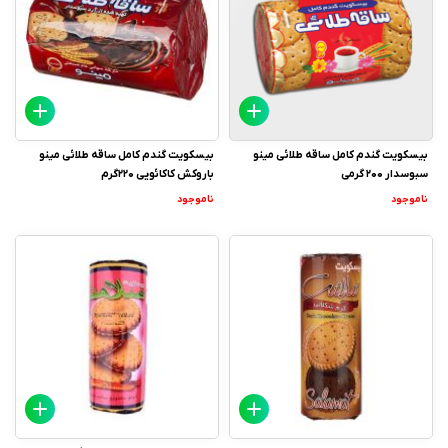
بیسکویت گندم کامل ساقه طلائی مینو
بیسکویت گندم کامل ساقه طلائی مینو
سبوسدار 200 گرمی
باروکش کاکائویی 220گرم
ناموجود
ناموجود