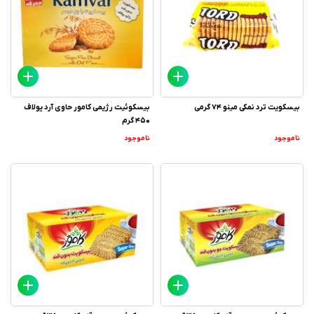
بیسکویت ترد نمکی مینو 74 گرمی
بیسکوئیت رژیمی کامور حاوی آرد یولاف
450 گرم
ناموجود
ناموجود