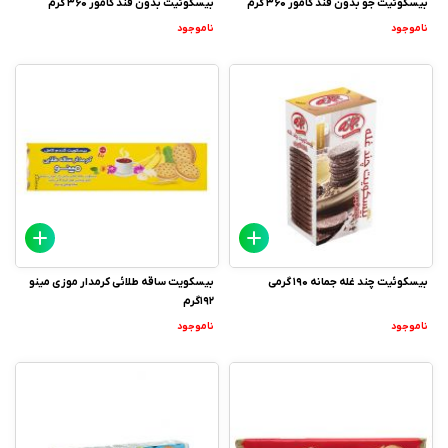
بیسکوئیت جو بدون قند کامور 360 گرم
بیسکوئیت بدون قند کامور 360 گرم
ناموجود
ناموجود
بیسکوئیت چند غله جمانه 190 گرمی
بیسکویت ساقه طلائی کرمدار موزی مینو
192گرم
ناموجود
ناموجود