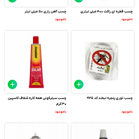
چسب قطره ای راکت 400 میلی لیتری
چسب آهن رازی 50 میلی لیتر
ناموجود
ناموجود
چسب توری پنجره لبخند کد 2125
چسب سیلیکونی همه کاره شفاف کاسپین
30 گرم
ناموجود
ناموجود