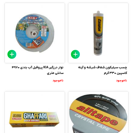
چسب سیلیکون شفاف شیشه و آینه
نوار درزگیر KIA پروفیل آب بندی 4970
کاسپین 330 گرم
سانتی متری
ناموجود
ناموجود