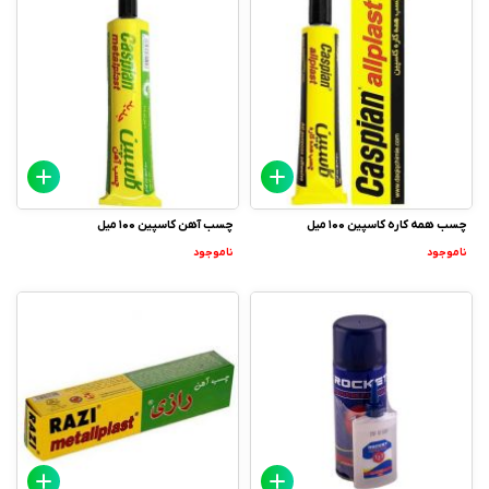
چسب همه کاره کاسپین 100 میل
چسب آهن کاسپین 100 میل
ناموجود
ناموجود