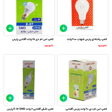
لامپ رشته‌ای پارس شهاب 200 وات
لامپ اس ام دی 15 وات آفتابی پارس
ناموجود
ناموجود
لامپ اس ام دی 20 وات پارس آفتابی
لامپ اشکی آفتابی 6 وات E-14 SMD پارس