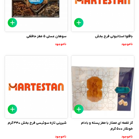
باقلوا استانبولی فرح بخش
سوهان عسلی 5 مغز حافظی
ناموجود
ناموجود
گز لقمه ای ممتاز با مغز پسته و بادام
شیرینی تازه سوئیسی فرح بخش 340 گرم
خودکار 500 گرم
ناموجود
ناموجود