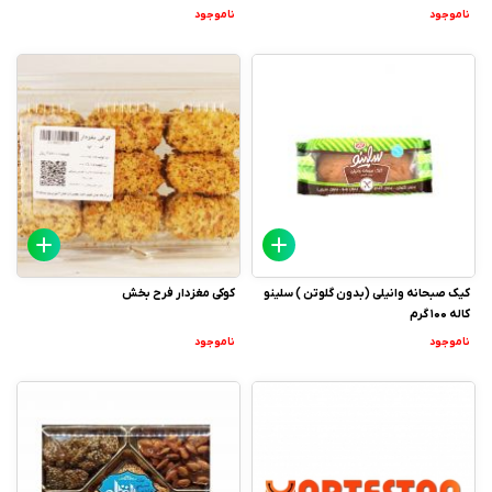
ناموجود
ناموجود
کیک صبحانه وانیلی (بدون گلوتن ) سلینو
کوکی مغزدار فرح بخش
کاله 100 گرم
ناموجود
ناموجود