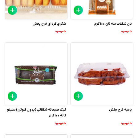
نان شکلات سه نان 100 گرم
شکری کره‌ای فرح بخش
ناموجود
ناموجود
بامیه فرح بخش
کیک صبحانه شکلاتی (بدون گلوتن) سلینو
کاله 100 گرم
ناموجود
ناموجود