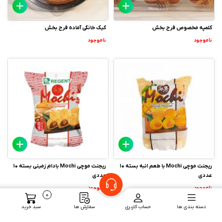
کلمپه مخصوص فرح بخش
کیک خانگی آماده فرح بخش
ناموجود
ناموجود
ریجنت موچی Mochi با طعم انبه بسته 10
ریجنت موچی Mochi بادام زمینی بسته 10
عددی
عددی
ناموجود
ناموجود
0
دسته بندی ها
حساب کاربری
سفارش ها
سبد خرید