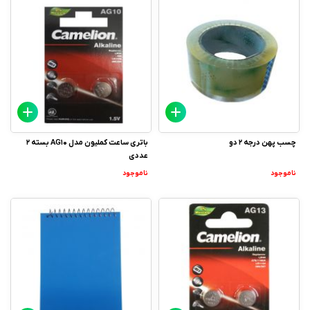
چسب پهن درجه 2 دو
باتری ساعت کملیون مدل AG10 بسته 2
عددی
ناموجود
ناموجود