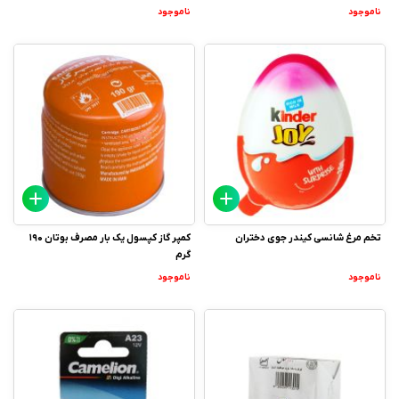
ناموجود
ناموجود
تخم مرغ شانسی کیندر جوی دختران
کمپر گاز کپسول یک بار مصرف بوتان 190
گرم
ناموجود
ناموجود