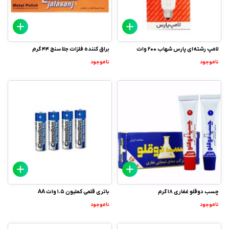
لامپ رشته‌ای پارس شهاب 200 وات
براق کننده فلزات جلا سنج 44 گرم
ناموجود
ناموجود
چسب دوقلو غفاری 18 گرم
باتری قلمی کملیون 1.5 وات AA
ناموجود
ناموجود