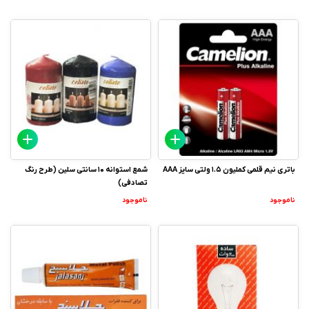
باتری نیم قلمی کملیون 1.5 ولتی سایز AAA
شمع استوانه 10 سانتی سلین (طرح رنگ
تصادفی)
ناموجود
ناموجود