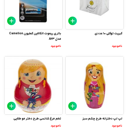
کبریت توکلی ۱۰ عددی
باتری ریموت الکالاین کملیون Camelion
مدل A23
ناموجود
ناموجود
لپ لپ دخترانه طرح چشم سبز
تخم مرغ شانسی طرح دختر مو طلایی
ناموجود
ناموجود