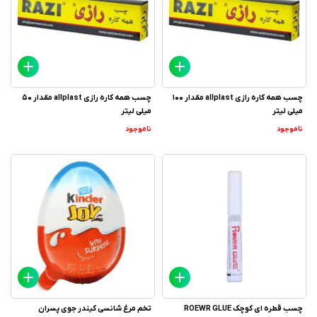
چسب همه کاره رازی allplast مقدار 100
چسب همه کاره رازی allplast مقدار 50
میلی لیتر
میلی لیتر
ناموجود
ناموجود
چسب قطره ای کوچک ROEWR GLUE
تخم مرغ شانسی کیندر جوی پسران