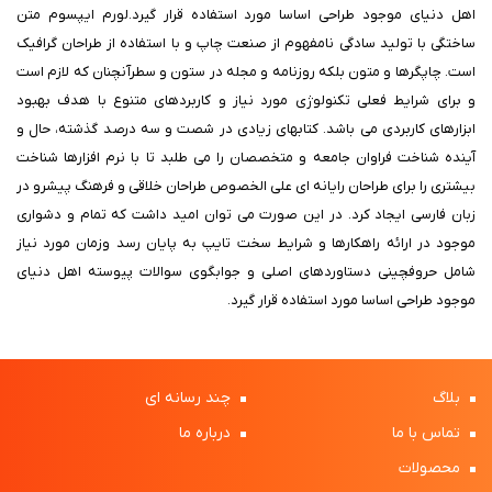
اهل دنیای موجود طراحی اساسا مورد استفاده قرار گیرد.لورم ایپسوم متن
ساختگی با تولید سادگی نامفهوم از صنعت چاپ و با استفاده از طراحان گرافیک
است. چاپگرها و متون بلکه روزنامه و مجله در ستون و سطرآنچنان که لازم است
و برای شرایط فعلی تکنولوژی مورد نیاز و کاربردهای متنوع با هدف بهبود
ابزارهای کاربردی می باشد. کتابهای زیادی در شصت و سه درصد گذشته، حال و
آینده شناخت فراوان جامعه و متخصصان را می طلبد تا با نرم افزارها شناخت
بیشتری را برای طراحان رایانه ای علی الخصوص طراحان خلاقی و فرهنگ پیشرو در
زبان فارسی ایجاد کرد. در این صورت می توان امید داشت که تمام و دشواری
موجود در ارائه راهکارها و شرایط سخت تایپ به پایان رسد وزمان مورد نیاز
شامل حروفچینی دستاوردهای اصلی و جوابگوی سوالات پیوسته اهل دنیای
موجود طراحی اساسا مورد استفاده قرار گیرد.
بلاگ
چند رسانه ای
تماس با ما
درباره ما
محصولات