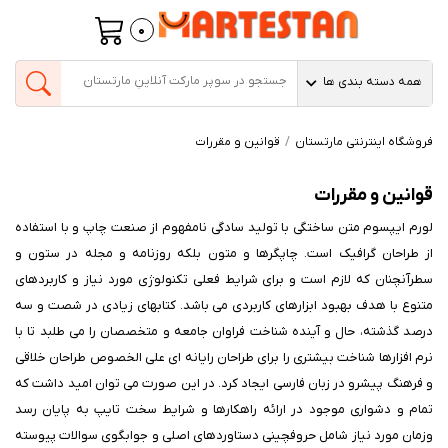
0
همه دسته بندی ها
فروشگاه اینترنتی مارتستان
قوانین و مقررات
قوانین و مقررات
لورم ایپسوم متن ساختگی با تولید سادگی نامفهوم از صنعت چاپ و با استفاده
از طراحان گرافیک است. چاپگرها و متون بلکه روزنامه و مجله در ستون و
سطرآنچنان که لازم است و برای شرایط فعلی تکنولوژی مورد نیاز و کاربردهای
متنوع با هدف بهبود ابزارهای کاربردی می باشد. کتابهای زیادی در شصت و سه
درصد گذشته، حال و آینده شناخت فراوان جامعه و متخصصان را می طلبد تا با
نرم افزارها شناخت بیشتری را برای طراحان رایانه ای علی الخصوص طراحان خلاقی
و فرهنگ پیشرو در زبان فارسی ایجاد کرد. در این صورت می توان امید داشت که
تمام و دشواری موجود در ارائه راهکارها و شرایط سخت تایپ به پایان رسد
وزمان مورد نیاز شامل حروفچینی دستاوردهای اصلی و جوابگوی سوالات پیوسته