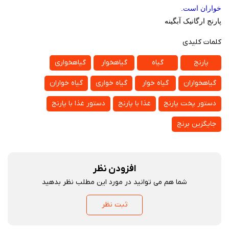
خواران است
.
پارنج ارگانیک آبگینه
کلمات کلیدی
پارنج
گیاه
گیاهخوار
گیاهخواری
گیاهخواران
گیاه خوار
گیاه خواری
گیاه خواران
دستور پخت پارنج
غذا با پارنج
دستور غذا با پارنج
جایگزین برنج
افزودن نظر
شما هم می توانید در مورد این مطلب نظر بدهید
ثبت نظر