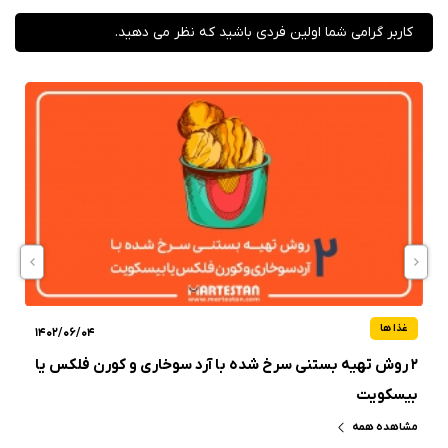
کاربر گرامی شما اولین فردی باشید که نظر می دهید.
غذا ها
1402/06/04
۲ روش تهیه بستنی سرخ شده با آرد سوخاری و کورن فلکس یا
بیسکویت
مشاهده همه