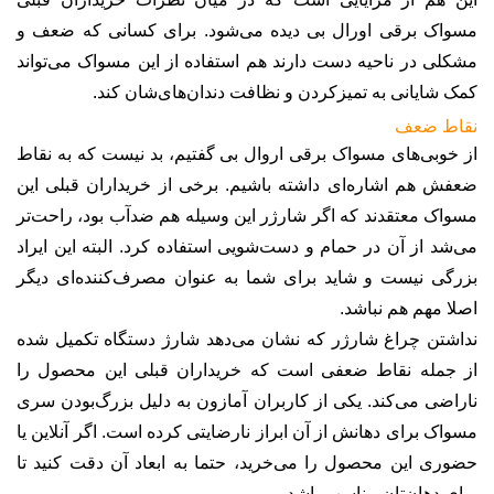
مسواک برقی اورال بی دیده می‌شود. برای کسانی که ضعف و
مشکلی در ناحیه دست دارند هم استفاده از این مسواک می‌تواند
کمک شایانی به تمیزکردن و نظافت دندان‌های‌شان کند
.
نقاط ضعف
از خوبی‌های مسواک برقی اروال بی گفتیم، بد نیست که به نقاط
ضعفش هم اشاره‌ای داشته باشیم. برخی از خریداران قبلی این
مسواک معتقدند که اگر شارژر این وسیله هم ضدآب بود، راحت‌تر
می‌شد از آن در حمام و دست‌شویی استفاده کرد. البته این ایراد
بزرگی نیست و شاید برای شما به عنوان مصرف‌کننده‌ای دیگر
اصلا مهم هم نباشد
.
نداشتن چراغ شارژر که نشان می‌دهد شارژ دستگاه تکمیل شده
از جمله نقاط ضعفی است که خریداران قبلی این محصول را
ناراضی می‌کند. یکی از کاربران آمازون به دلیل بزرگ‌بودن سری
مسواک برای دهانش از آن ابراز نارضایتی کرده است. اگر آنلاین یا
حضوری این محصول را می‌خرید، حتما به ابعاد آن دقت کنید تا
برای دهان‌تان مناسب باشد
.