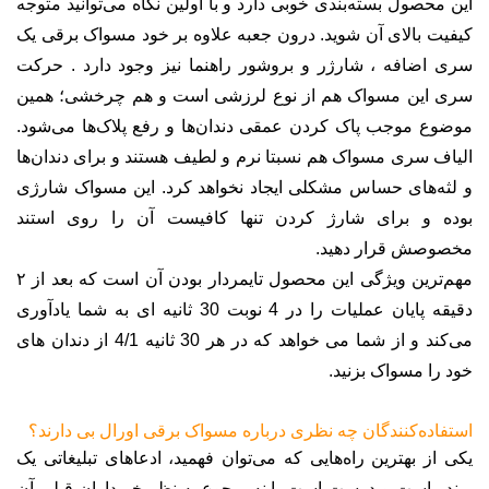
این محصول بسته‌بندی خوبی دارد و با اولین نگاه می‌توانید متوجه
کیفیت بالای آن شوید. درون جعبه علاوه بر خود مسواک برقی یک
سری اضافه ، شارژر و بروشور راهنما نیز وجود دارد . حرکت
سری این مسواک هم از نوع لرزشی است و هم چرخشی؛ همین
موضوع موجب پاک کردن عمقی دندان‌ها و رفع پلاک‌ها می‌شود.
الیاف سری مسواک هم نسبتا نرم و لطیف هستند و برای دندان‌ها
و لثه‌های حساس مشکلی ایجاد نخواهد کرد. این مسواک شارژی
بوده و برای شارژ کردن تنها کافیست آن را روی استند
مخصوصش قرار دهید.
مهم‌ترین ویژگی این محصول تایمردار بودن آن است که بعد از ۲
دقیقه پایان عملیات را در 4 نوبت 30 ثانیه ای به شما یادآوری
می‌کند و از شما می خواهد که در هر 30 ثانیه 4/1 از دندان های
خود را مسواک بزنید.
استفاده‌کنندگان چه نظری درباره مسواک برقی اورال بی دارند؟
یکی از بهترین راه‌هایی که می‌توان فهمید، ادعاهای تبلیغاتی یک
برند راست و درست است یا نه، رجوع به نظر خریداران قبلی آن