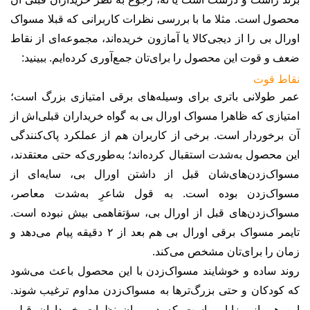
محصول است. مثلا ما با بررسی نظرات کاربرانی که قبلا مسواک
اورال بی را از دیجی‌کالا یا آمازون خریده‌اند، مجموعه‌ای از نقاط
ضعف و قوت این محصول را برای‌تان جمع‌آوری کرده‌ایم. ببینید
:
نقاط قوت
عمر طولانی باتری برای وسیله‌های برقی امتیازی بزرگ است؛
امتیازی که ظاهرا مسواک اورال بی به گواه خریداران قبلی‌اش از
آن برخوردار است. برخی از کاربران هم از عملکرد پاک‌کنندگی
این محصول به‌شدت استقبال کرده‌اند؛ به‌طوری‌که حتی معتقدند،
مسواک‌زدن‌های‌شان قبل از داشتن اورال بی، سایه‌ای از
مسواک‌زدن بوده است. به قول شاعرِ به‌شدت معاصر،
مسواک‌زدن‌های قبل از اورال بی، سؤتفاهمی بیش نبوده است.
تایمر مسواک برقی اورال بی هم بعد از ۲ دقیقه پیام می‌دهد و
زمان را برای‌تان مشخص می‌کند
.
روند ساده و خوشایند مسواک‌زدن با این محصول باعث می‌شود
که کودکان و حتی بزرگ‌ترها به مسواک‌زدن مداوم ترغیب شوند.
این هم از مزایایی است که در میان نظرات خریداران قبلی