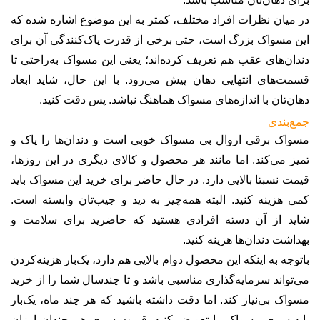
در میان نظرات افراد مختلف، کمتر به این موضوع اشاره شده که
این مسواک بزرگ است، حتی برخی از قدرت پاک‌کنندگی آن برای
دندان‌های عقب هم تعریف کرده‌اند؛ یعنی این مسواک به‌راحتی تا
قسمت‌های انتهایی دهان پیش می‌رود. با این حال، شاید ابعاد
دهان‌تان با اندازه‌های مسواک هماهنگ نباشد. پس دقت کنید
.
جمع‌بندی
مسواک برقی اروال بی مسواک خوبی است و دندان‌ها را پاک و
تمیز می‌کند. اما مانند هر محصول و کالای دیگری در این روزها،
قیمت نسبتا بالایی دارد. در حال حاضر برای خرید این مسواک باید
کمی هزینه کنید. البته همه‌چیز به دید و جیب‌تان وابسته است.
شاید از آن دسته افرادی هستید که حاضرید برای سلامت و
بهداشت دندان‌ها هزینه کنید
.
باتوجه به اینکه این محصول دوام بالایی هم دارد، یک‌بار هزینه‌کردن
می‌تواند سرمایه‌گذاری مناسبی باشد و تا چندسال شما را از خرید
مسواک بی‌نیاز کند. اما دقت داشته باشید که هر چند ماه، یک‌بار
باید سری مسواک را تعویض کنید. قیمت سری هم چندان ارزان