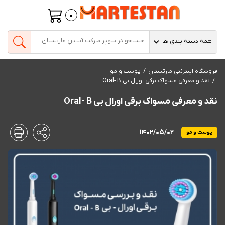
0
همه دسته بندی ها
فروشگاه اینترنتی مارتستان
پوست و مو
نقد و معرفی مسواک برقی اورال بی Oral- B
نقد و معرفی مسواک برقی اورال بی Oral- B
1402/05/02
پوست و مو