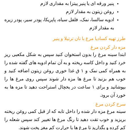
پنیر ورقه ای یا پنیر پیتزا به مقداری لازم
روغن زیتون به مقدار لازم
ادویه سالسا
، نمک، فلفل سیاه، پاپریکا، پودر سیر، پودر زیره
به مقدار لازم
طرز تهیه کسادیا مرغ با نان ترتیلا و پنیر
مزه دار کردن مرغ
ابتدا سینه مرغ را بدون استخوان کنید سپس به شکل مکعبی ریز
خرد کنید و داخل کاسه ریخته و به آن تمام ادویه های گفته شده را
به همراه کمی نمک و ۱ ق غذا خوری روغن زیتون اضافه کنید و
خوب هم بزنید تا مرغ ها مزه دار شوند سپس روی مرغ ها را
بپوشانید و برای ۱ ساعت در یخچال استراحت دهید تا مزه ها به
خورد آن برود
.
سرخ کردن مرغ
سینه مرغ مزه دار شده را داخل تابه که از قبل کمی روغن ریخته
بریزید و خوب تقت دهید تا رنگ مرغ ها تغییر کند سپس شعله را
کم کرده و بگذارید تا مرغ ها با حرارت کم مغز پخت شوند
.