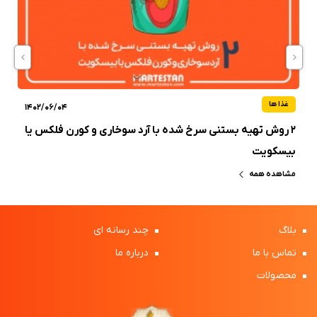
غذا ها
1402/06/04
۲ روش تهیه بستنی سرخ شده با آرد سوخاری و کورن فلکس یا
بیسکویت
مشاهده همه
بلاگ
چند رسانه ای
تماس با ما
درباره ما
محصولات