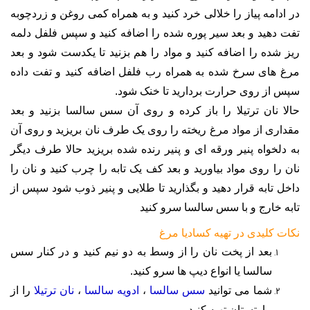
در ادامه پیاز را خلالی خرد کنید و به همراه کمی روغن و زردچوبه
تفت دهید و بعد سیر پوره شده را اضافه کنید و سپس فلفل دلمه
ریز شده را اضافه کنید و مواد را هم بزنید تا یکدست شود و بعد
مرغ های سرخ شده به همراه رب فلفل اضافه کنید و تفت داده
سپس از روی حرارت بردارید تا خنک شود
.
حالا نان ترتیلا را باز کرده و روی آن سس سالسا بزنید و بعد
مقداری از مواد مرغ ریخته را روی یک طرف نان بریزید و روی آن
به دلخواه پنیر ورقه ای و پنیر رنده شده بریزید حالا طرف دیگر
نان را روی مواد بیاورید و بعد کف یک تابه را چرب کنید و نان را
داخل تابه قرار دهید و بگذارید تا طلایی و پنیر ذوب شود سپس از
تابه خارج و با سس سالسا سرو کنید
نکات کلیدی در تهیه کسادیا مرغ
بعد از پخت نان را از وسط به دو نیم کنید و در کنار سس
سالسا یا انواع دیپ ها سرو کنید
.
شما می توانید
سس سالسا
،
ادویه سالسا
،
نان ترتیلا
را از
مارتستان تهیه کنید.