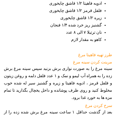
ادویه فاهیتا ۱/۲ قاشق چایخوری
فلفل قرمز ۱/۲ قاشق چایخوری
زیره ۱/۲ قاشق چایخوری
گشنیز ریز خرد شده ۱/۴ فنجان
نان ترتیلا ۷ الی ۸ عدد
کاهو به مقدار لازم
طرز تهیه فاهیتا مرغ
مرینت کردن سینه مرغ
سینه مرغ را به صورت نواری برش بزنید سپس سینه مرغ برش
زده را به همراه آب لیمو و نمک و ۱ عدد فلفل دلمه و روغن زیتون
و فلفل قرمز ، ادویه فاهیتا و زیره و گشنیز سیر له شده خوب
مخلوط کنید و روی ظرف پوشانده و داخل یخچال بگذارید تا تمام
مزه ها به خورد غذا برود
.
سرخ کردن مرغ
بعد از گذشت حداقل ۱ ساعت سینه مرغ برش شده زده را از