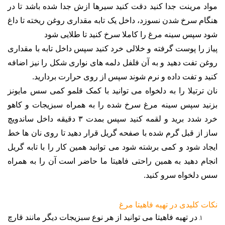
مواد مرینت جدا کنید دقت کنید سیرها ازش جدا شده باشد تا در
هنگام سرخ شدن نسوزد، داخل یک تابه مقداری روغن ریخته تا داغ
شود سپس سینه مرغ را کاملا سرخ کنید تا طلایی شود
پیاز را پوست گرفته و خلالی خرد کنید سپس داخل تابه با مقداری
روغن تفت دهید و به آن فلفل دلمه های نواری شکل را نیز اضافه
کنید و تفت داده و نرم شوند سپس از روی حرارت بردارید
.
نان ترتیلا را به دلخواه می توانید با کمک قلمو کمی سس مایونز
بزنید سپس سینه مرغ سرخ شده را به همراه سبزیجات و کاهو
خرد شدد برید و لقمه کنید سپس بمدت ۳ دقیقه داخل ساندویچ
ساز از قبل گرم شده با صفحه گریل قرار دهید تا روی نان ها خط
ایجاد شود و کمی برشته شود می توانید همین کار را با تابه گریل
انجام دهید به همین راحتی فاهیتا ما حاضر است آن را به همراه
سس دلخواه سرو کنید
.
نکات کلیدی در تهیه فاهیتا مرغ
در تهیه فاهیتا می توانید از هر نوع سبزیجات دیگر مانند قارچ