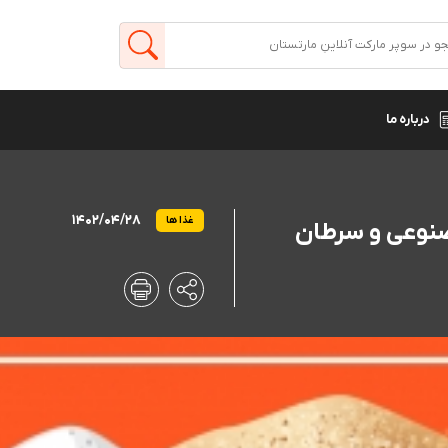
درباره ما
1402/04/28
غذا ها
نوعی و سرطان