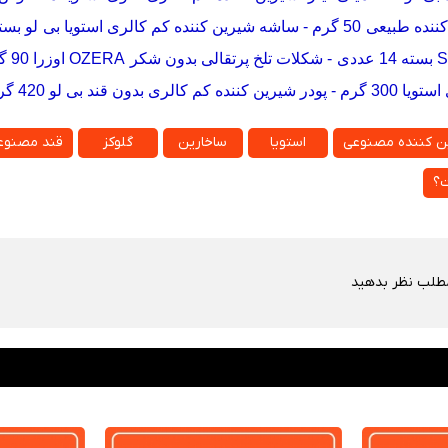
ه طبیعی 50 گرم
-
ساشه شیرین کننده کم کالری استویا بی لو بسته 40 عد
-
شکلات تلخ پرتقالی بدون شکر OZERA اوزرا 90 گرم
 300 گرم
-
پودر شیرین کننده کم کالری بدون قند بی لو 420 گرم
ن کننده مصنوعی
استویا
ساخارین
گلوکز
قند مصنوع
ت؟
مطلب نظر بدهید