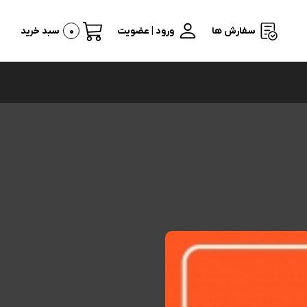
سفارش ها
ورود | عضویت
0
سبد خرید