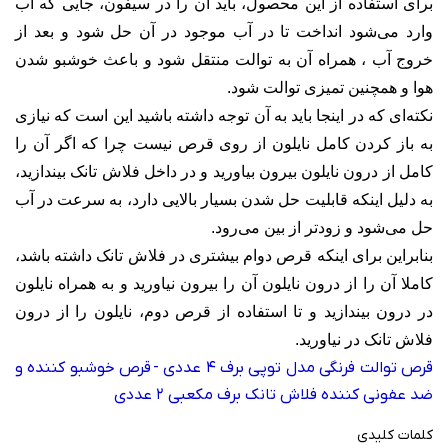
برای استفاده از این محصول، باید آن را در سیفون، جایی که آب
وارد می‌شود انداخت تا در آب موجود در آن حل شود و بعد از
خروج آب ، همراه آن به توالت منتقل شود و باعث خوشبو شدن
هوا و همچنین تمیزی توالت شود
.
نکته‌ای که در اینجا باید به آن توجه داشته باشید این است که نیازی
به باز کردن کامل نایلون از روی قرص نیست چرا که اگر آن را
کامل از درون نایلون بیرون بیاورید و در داخل فلاش تانک بیندازید،
به دلیل اینکه قابلیت حل شدن بسیار بالایی دارد، به سرعت در آب
حل می‌شود و زودتر از بین می‌رود
.
بنابراین برای اینکه قرص دوام بیشتری در فلاش تانک داشته باشد،
کاملا آن را از درون نایلون آن را بیرون نیاورید و به همراه نایلون
در درون بیندازید و تا استفاده از قرص دوم، نایلون را از درون
فلاش تانک در نیاورید
.
قرص توالت فرنگی مدل توپی برف 4 عددی
-
قرص خوشبو کننده و
ضد عفونی کننده فلاش تانک برف مکعبی 2 عددی
کلمات کلیدی